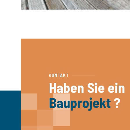
KONTAKT
Haben Sie ein
Bauprojekt
?