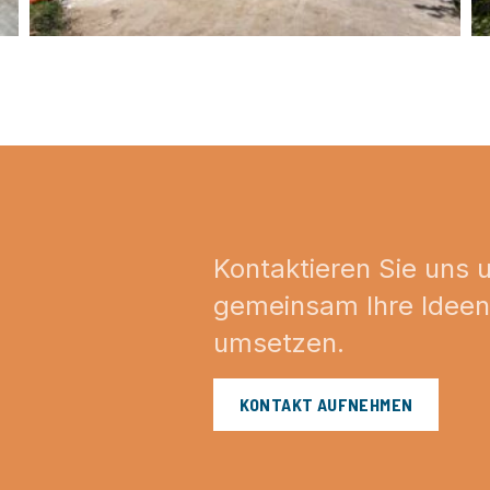
Kontaktieren Sie uns 
gemeinsam Ihre Ideen i
umsetzen.
KONTAKT AUFNEHMEN