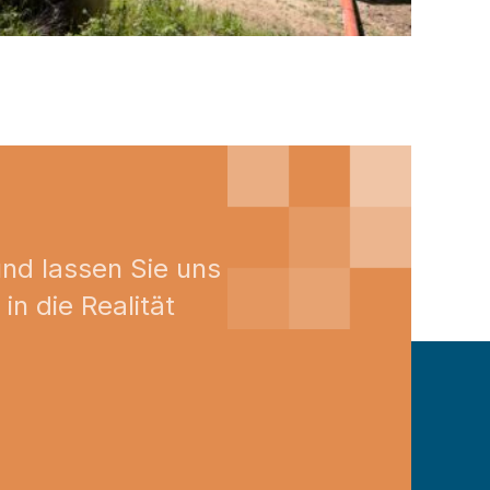
und lassen Sie uns
n die Realität