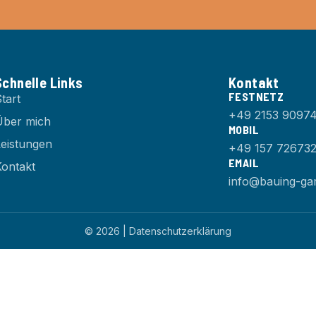
Schnelle Links
Kontakt
FESTNETZ
tart
+49 2153 9097
Über mich
MOBIL
Leistungen
+49 157 72673
EMAIL
Kontakt
info@bauing-gar
© 2026 | Datenschutzerklärung