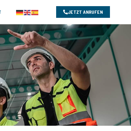
T
JETZT ANRUFEN