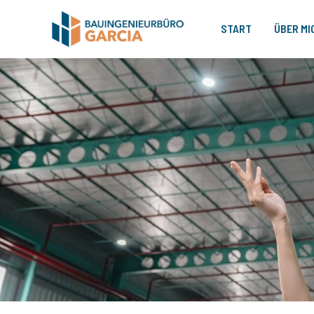
START
ÜBER MI